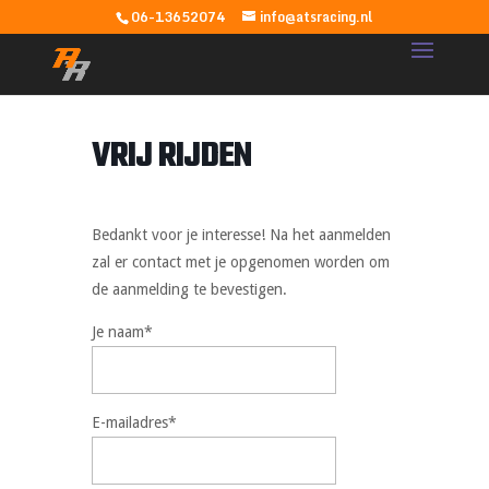
06-13652074
info@atsracing.nl
VRIJ RIJDEN
Bedankt voor je interesse! Na het aanmelden
zal er contact met je opgenomen worden om
de aanmelding te bevestigen.
Je naam*
E-mailadres*