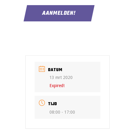
DATUM
13 mrt 2020
Expired!
TIJD
08:00 - 17:00