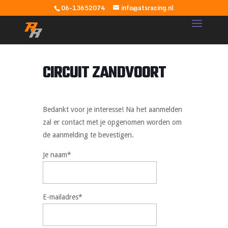
06-13652074
info@atsracing.nl
CIRCUIT ZANDVOORT
Bedankt voor je interesse! Na het aanmelden
zal er contact met je opgenomen worden om
de aanmelding te bevestigen.
Je naam*
E-mailadres*