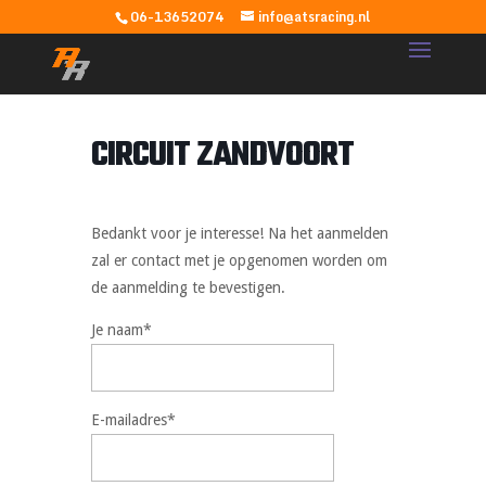
06-13652074
info@atsracing.nl
CIRCUIT ZANDVOORT
Bedankt voor je interesse! Na het aanmelden
zal er contact met je opgenomen worden om
de aanmelding te bevestigen.
Je naam*
E-mailadres*