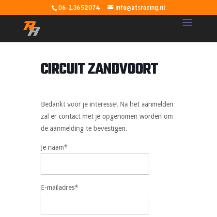
06-13652074
info@atsracing.nl
CIRCUIT ZANDVOORT
Bedankt voor je interesse! Na het aanmelden
zal er contact met je opgenomen worden om
de aanmelding te bevestigen.
Je naam*
E-mailadres*